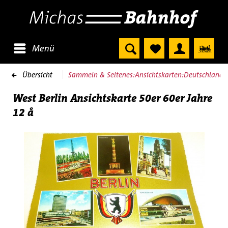
Menü
Übersicht
Sammeln & Seltenes:Ansichtskarten:Deutschland:B
West Berlin Ansichtskarte 50er 60er Jahre
12 å