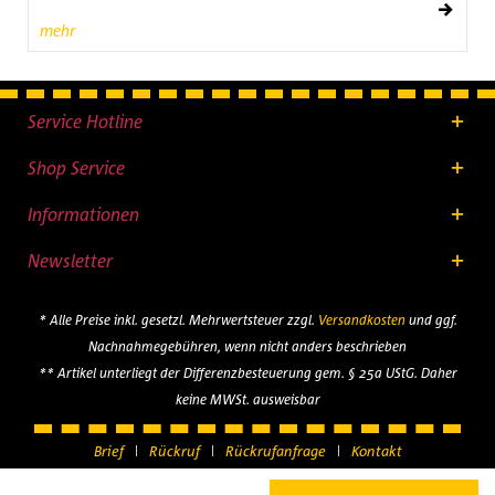
mehr
Service Hotline
Shop Service
Informationen
Newsletter
* Alle Preise inkl. gesetzl. Mehrwertsteuer zzgl.
Versandkosten
und ggf.
Nachnahmegebühren, wenn nicht anders beschrieben
** Artikel unterliegt der Differenzbesteuerung gem. § 25a UStG. Daher
keine MWSt. ausweisbar
Brief
Rückruf
Rückrufanfrage
Kontakt