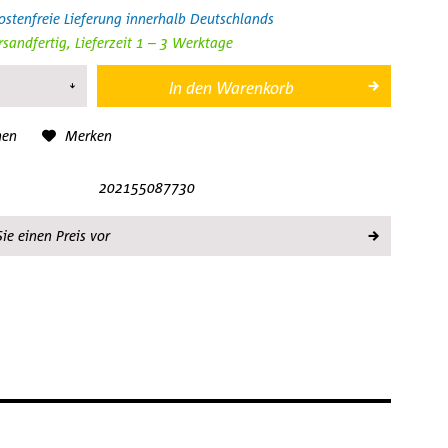
stenfreie Lieferung innerhalb Deutschlands
rsandfertig, Lieferzeit 1 – 3 Werktage
In den
Warenkorb
hen
Merken
202155087730
ie einen Preis vor