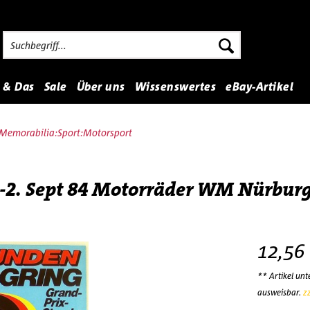
 & Das
Sale
Über uns
Wissenswertes
eBay-Artikel
Memorabilia:Sport:Motorsport
.-2. Sept 84 Motorräder WM Nürburg
12,56
** Artikel un
ausweisbar.
z