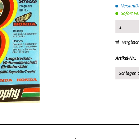
Versandko
Sofort ve
Vergleic
Artikel-Nr.:
Schlagen S