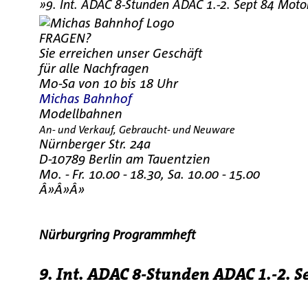
»9. Int. ADAC 8-Stunden ADAC 1.-2. Sept 84 Mot
FRAGEN?
Sie erreichen unser Geschäft
für alle Nachfragen
Mo-Sa von 10 bis 18 Uhr
Michas Bahnhof
Modellbahnen
An- und Verkauf, Gebraucht- und Neuware
Nürnberger Str. 24a
D-10789 Berlin am Tauentzien
Mo. - Fr. 10.00 - 18.30, Sa. 10.00 - 15.00
Â»Â»Â»
Nürburgring Programmheft
9. Int. ADAC 8-Stunden ADAC 1.-2.