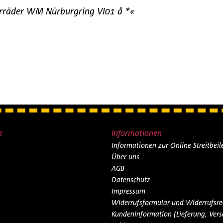
orräder WM Nürburgring VI01 å *«
e
Informationen
Informationen zur Online-Streitbei
Über uns
AGB
Datenschutz
Impressum
Widerrufsformular und Widerrufsre
Kundeninformation (Lieferung, Vers