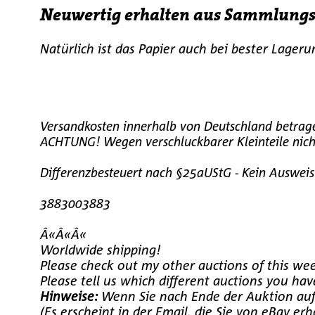
Neuwertig erhalten aus Sammlung
Natürlich ist das Papier auch bei bester Lager
Versandkosten innerhalb von Deutschland betrag
ACHTUNG! Wegen verschluckbarer Kleinteile nicht
Differenzbesteuert nach §25aUStG - Kein Auswei
3883003883
Â«Â«Â«
Worldwide shipping!
Please check out my other auctions of this wee
Please tell us which different auctions you h
Hinweise:
Wenn Sie nach Ende der Auktion auf 
(Es erscheint in der Email, die Sie von eBay e