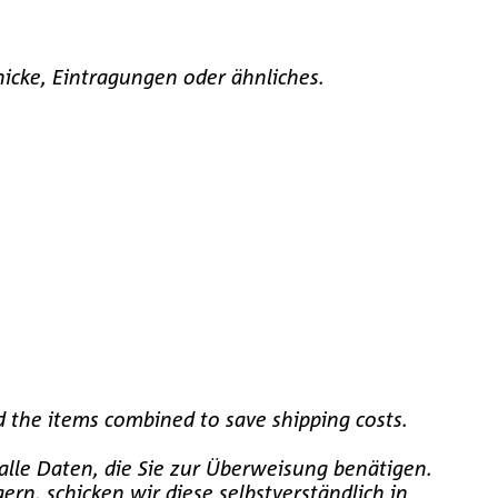
nicke, Eintragungen oder ähnliches.
d the items combined to save shipping costs.
alle Daten, die Sie zur Überweisung benätigen.
rn, schicken wir diese selbstverständlich in