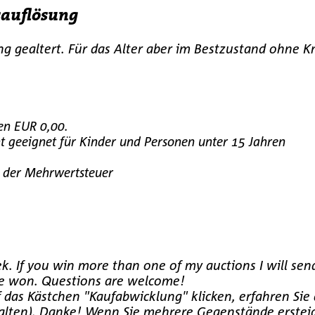
sauflösung
ung gealtert. Für das Alter aber im Bestzustand ohne K
en EUR 0,00.
 geeignet für Kinder und Personen unter 15 Jahren
s der Mehrwertsteuer
k. If you win more than one of my auctions I will sen
ave won. Questions are welcome!
das Kästchen "Kaufabwicklung" klicken, erfahren Sie 
rhalten). Danke! Wenn Sie mehrere Gegenstände ersteige