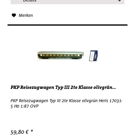
Merken
PKP Reisezugwagen Typ III 2te Klasse olivgrün...
PKP Reisezugwagen Typ III 2te Klasse olivgrün Heris 17031-
5 H0 1:87 OVP
59,80 € *