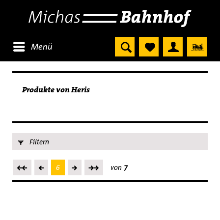
Menü
Produkte von Heris
Filtern
6
von
7