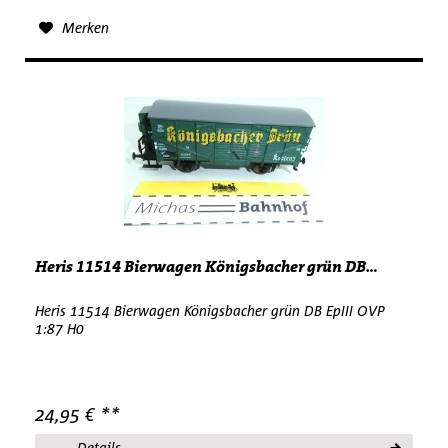
Merken
Heris 11514 Bierwagen Königsbacher grün DB...
Heris 11514 Bierwagen Königsbacher grün DB EpIII OVP
1:87 H0
24,95 € **
Details