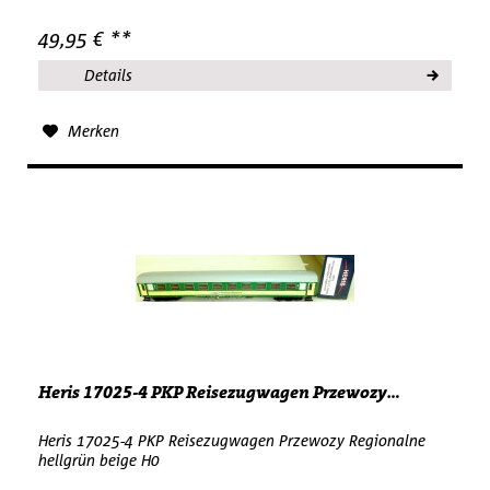
49,95 € **
Details
Merken
Heris 17025-4 PKP Reisezugwagen Przewozy...
Heris 17025-4 PKP Reisezugwagen Przewozy Regionalne
hellgrün beige H0