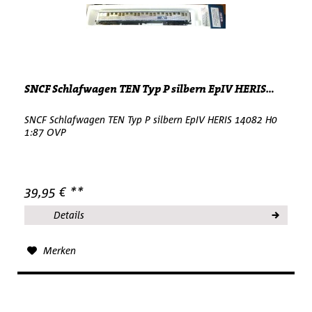
SNCF Schlafwagen TEN Typ P silbern EpIV HERIS...
SNCF Schlafwagen TEN Typ P silbern EpIV HERIS 14082 H0
1:87 OVP
39,95 € **
Details
Merken