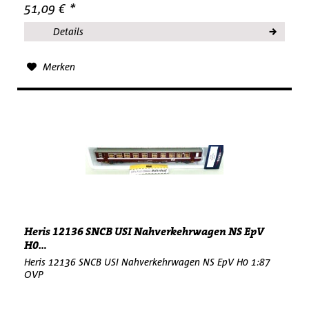
51,09 € *
Details
Merken
Heris 12136 SNCB USI Nahverkehrwagen NS EpV
H0...
Heris 12136 SNCB USI Nahverkehrwagen NS EpV H0 1:87
OVP