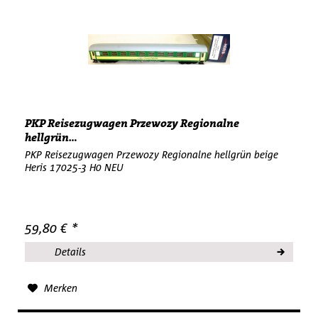
PKP Reisezugwagen Przewozy Regionalne
hellgrün...
PKP Reisezugwagen Przewozy Regionalne hellgrün beige
Heris 17025-3 H0 NEU
59,80 € *
Details
Merken