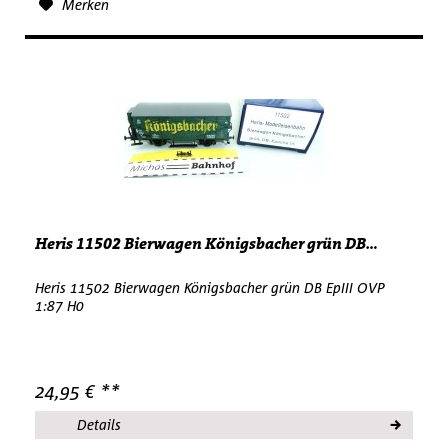
Merken
Heris 11502 Bierwagen Königsbacher grün DB...
Heris 11502 Bierwagen Königsbacher grün DB EpIII OVP
1:87 H0
24,95 € **
Details