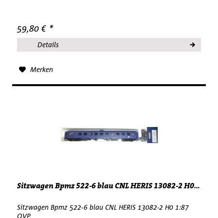
59,80 € *
Details
Merken
Sitzwagen Bpmz 522-6 blau CNL HERIS 13082-2 H0...
Sitzwagen Bpmz 522-6 blau CNL HERIS 13082-2 H0 1:87
OVP