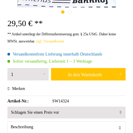
29,50 € **
** Artikel unterliegt der Differenzbesteuerung gem. § 25a UStG. Daher keine
MWSt. ausweisbar.
zzgl. Versandkosten
Versandkostenfreie Lieferung innerhalb Deutschlands
Sofort versandfertig, Lieferzeit 1 – 3 Werktage
In den
Warenkorb
Merken
Artikel-Nr.:
SW14324
Schlagen Sie einen Preis vor
Beschreibung