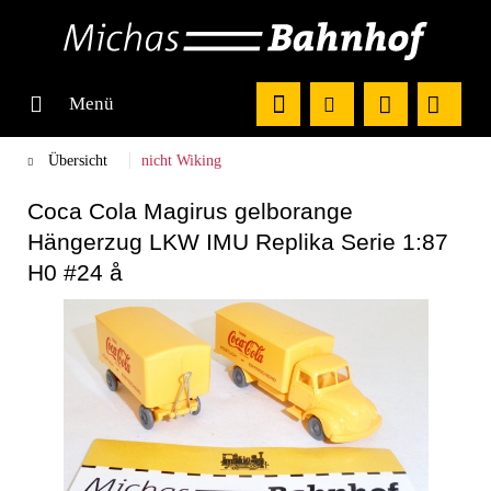
Menü
Übersicht
nicht Wiking
Coca Cola Magirus gelborange
Hängerzug LKW IMU Replika Serie 1:87
H0 #24 å