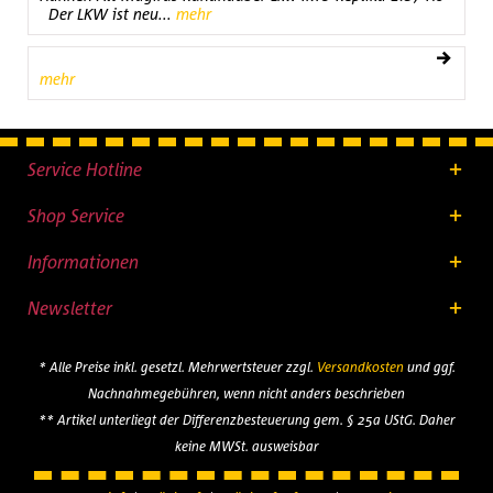
Der LKW ist neu...
mehr
mehr
Service Hotline
Shop Service
Informationen
Newsletter
* Alle Preise inkl. gesetzl. Mehrwertsteuer zzgl.
Versandkosten
und ggf.
Nachnahmegebühren, wenn nicht anders beschrieben
** Artikel unterliegt der Differenzbesteuerung gem. § 25a UStG. Daher
keine MWSt. ausweisbar