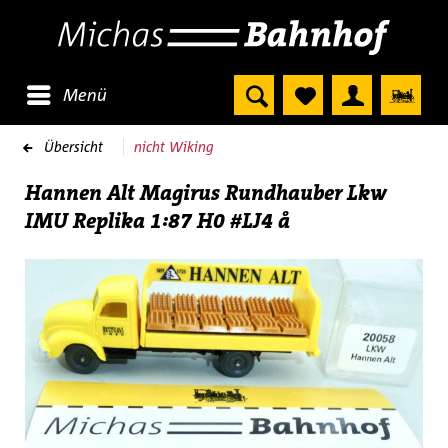
Menü
Übersicht
nicht Wiking
Hannen Alt Magirus Rundhauber Lkw
IMU Replika 1:87 H0 #LJ4 å