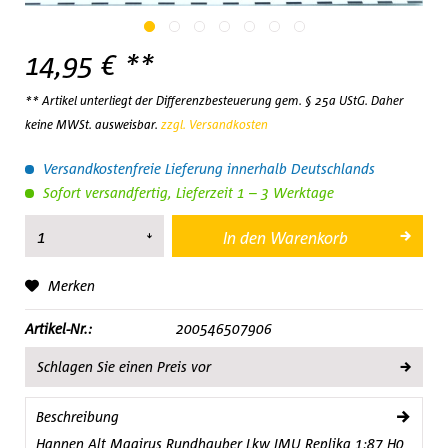
14,95 € **
** Artikel unterliegt der Differenzbesteuerung gem. § 25a UStG. Daher
keine MWSt. ausweisbar.
zzgl. Versandkosten
Versandkostenfreie Lieferung innerhalb Deutschlands
Sofort versandfertig, Lieferzeit 1 – 3 Werktage
In den
Warenkorb
Merken
Artikel-Nr.:
200546507906
Schlagen Sie einen Preis vor
Beschreibung
Hannen Alt Magirus Rundhauber Lkw IMU Replika 1:87 H0