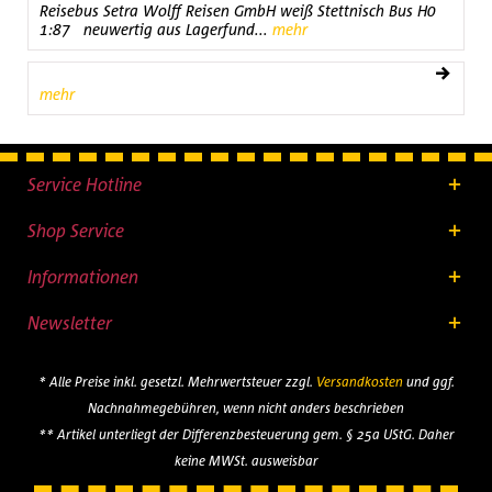
Reisebus Setra Wolff Reisen GmbH weiß Stettnisch Bus H0
1:87 neuwertig aus Lagerfund...
mehr
mehr
Service Hotline
Shop Service
Informationen
Newsletter
* Alle Preise inkl. gesetzl. Mehrwertsteuer zzgl.
Versandkosten
und ggf.
Nachnahmegebühren, wenn nicht anders beschrieben
** Artikel unterliegt der Differenzbesteuerung gem. § 25a UStG. Daher
keine MWSt. ausweisbar