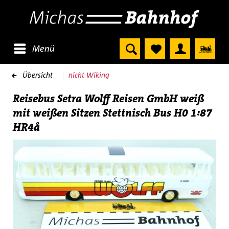
Menü
Übersicht
nicht Wiking
Reisebus Setra Wolff Reisen GmbH weiß
mit weißen Sitzen Stettnisch Bus H0 1:87
HR4å