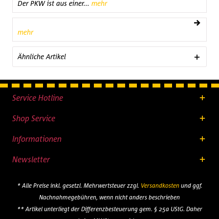
Der PKW ist aus einer...
mehr
mehr
Ähnliche Artikel
Service Hotline
Shop Service
Informationen
Newsletter
* Alle Preise inkl. gesetzl. Mehrwertsteuer zzgl.
Versandkosten
und ggf.
Nachnahmegebühren, wenn nicht anders beschrieben
** Artikel unterliegt der Differenzbesteuerung gem. § 25a UStG. Daher