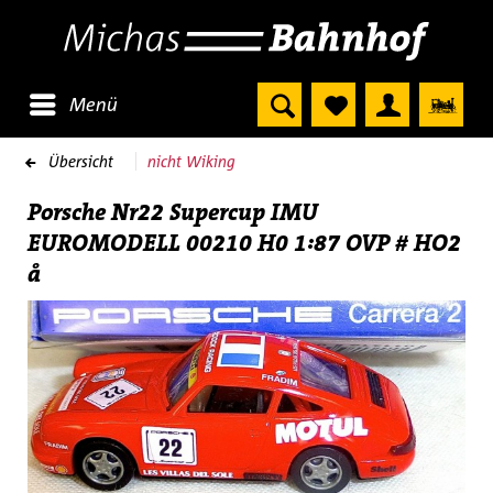
Menü
Übersicht
nicht Wiking
Porsche Nr22 Supercup IMU
EUROMODELL 00210 H0 1:87 OVP # HO2
å