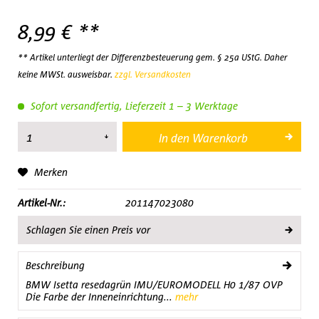
8,99 € **
** Artikel unterliegt der Differenzbesteuerung gem. § 25a UStG. Daher
keine MWSt. ausweisbar.
zzgl. Versandkosten
Sofort versandfertig, Lieferzeit 1 – 3 Werktage
In den
Warenkorb
Merken
Artikel-Nr.:
201147023080
Schlagen Sie einen Preis vor
Beschreibung
BMW Isetta resedagrün IMU/EUROMODELL H0 1/87 OVP
Die Farbe der Inneneinrichtung...
mehr