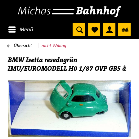
Menü
Übersicht
nicht Wiking
BMW Isetta resedagrün
IMU/EUROMODELL H0 1/87 OVP GB5 å