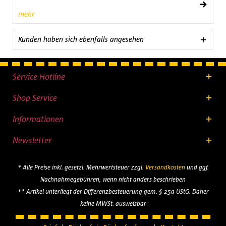
mehr
Kunden haben sich ebenfalls angesehen
Service Hotline
Shop Service
Informationen
Newsletter
* Alle Preise inkl. gesetzl. Mehrwertsteuer zzgl.
Versandkosten
und ggf.
Nachnahmegebühren, wenn nicht anders beschrieben
** Artikel unterliegt der Differenzbesteuerung gem. § 25a UStG. Daher
keine MWSt. ausweisbar