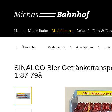
Home
Modellbahn
Modellautos
Ankauf
Dies & Da
Übersicht
Modellautos
Alle Spuren
1:87
SINALCO Bier Getränketranspo
1:87 79å