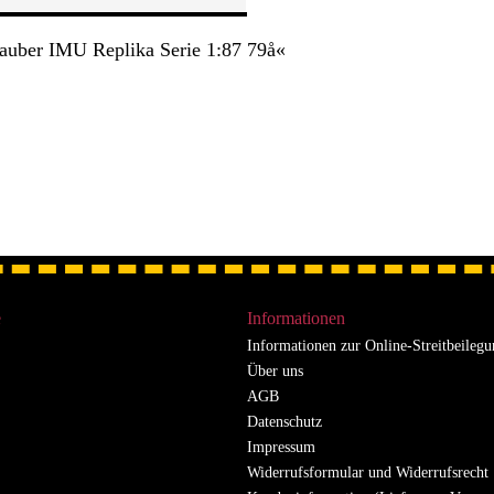
uber IMU Replika Serie 1:87 79å«
e
Informationen
Informationen zur Online-Streitbeileg
Über uns
AGB
Datenschutz
Impressum
Widerrufsformular und Widerrufsrecht