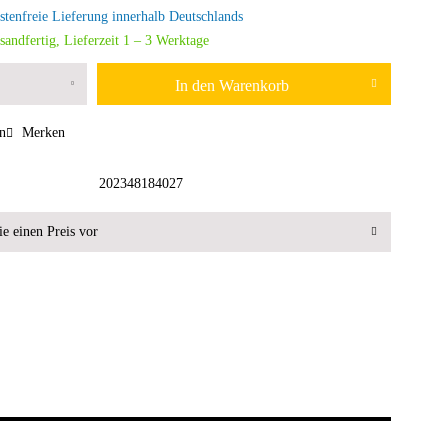
tenfreie Lieferung innerhalb Deutschlands
sandfertig, Lieferzeit 1 – 3 Werktage
In den
Warenkorb
n
Merken
202348184027
e einen Preis vor