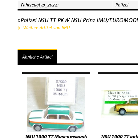
Fahrzeugtyp_2022:
Polizei
»Polizei NSU TT PKW NSU Prinz IMU/EUROMODE
Weitere Artikel von IMU
Ähnliche Artikel
NSU 1000 TT Museumsausführung IMU/EUROMODE
NSU 1000 TT gold