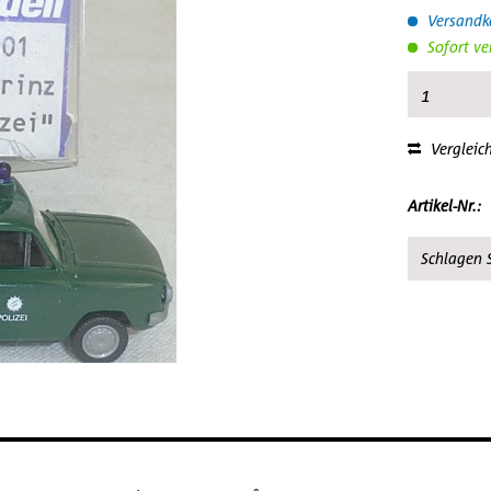
Versandko
Sofort ve
Vergleic
Artikel-Nr.:
Schlagen S