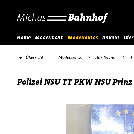
Home
Modellbahn
Modellautos
Ankauf
Dies
Übersicht
Modellautos
Alle Spuren
1
Polizei NSU TT PKW NSU Prin