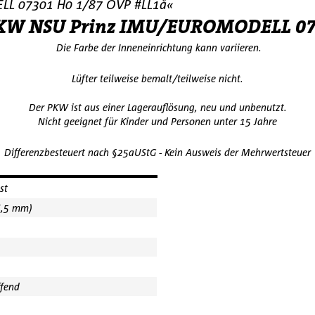
LL 07301 H0 1/87 OVP #LL1å«
 PKW NSU Prinz IMU/EUROMODELL 07
Die Farbe der Inneneinrichtung kann variieren.
Lüfter teilweise bemalt/teilweise nicht.
Der PKW ist aus einer Lagerauflösung, neu und unbenutzt.
Nicht geeignet für Kinder und Personen unter 15 Jahre
Differenzbesteuert nach §25aUStG - Kein Ausweis der Mehrwertsteuer
st
6,5 mm)
ffend