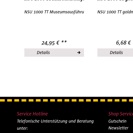
NSU 1000 TT Museumsausführung IMU/EUROMODELL 07
NSU 1000 TT goldm
24,95 € **
6,68 €
Details
Details
Service Hotline
Shop Servic
Telefonische Unterstützung und Beratung
Gutschein
Newsletter
unter: