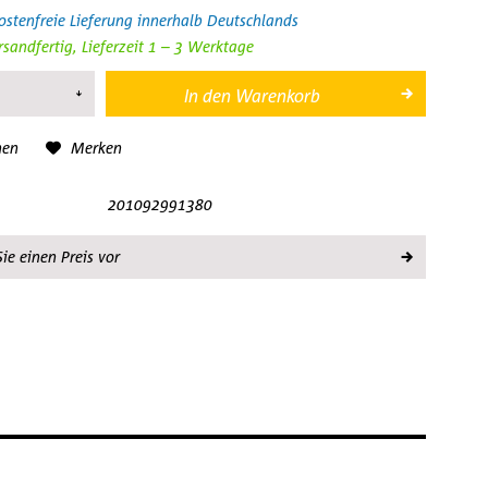
stenfreie Lieferung innerhalb Deutschlands
rsandfertig, Lieferzeit 1 – 3 Werktage
In den
Warenkorb
hen
Merken
201092991380
ie einen Preis vor