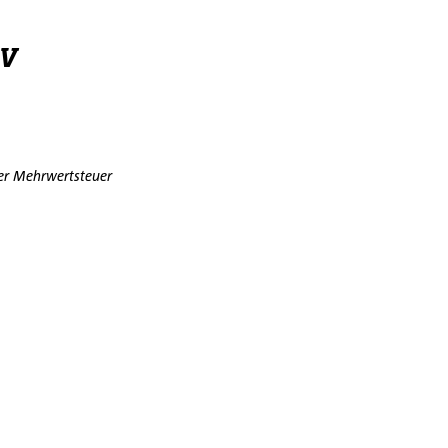
 V&V
der Mehrwertsteuer