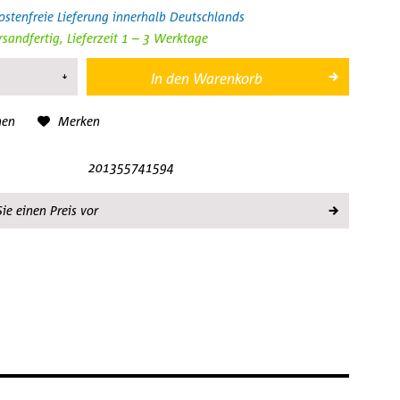
stenfreie Lieferung innerhalb Deutschlands
rsandfertig, Lieferzeit 1 – 3 Werktage
In den
Warenkorb
hen
Merken
201355741594
ie einen Preis vor