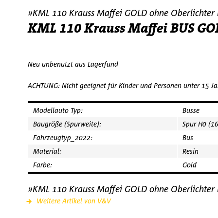
»KML 110 Krauss Maffei GOLD ohne Oberlichter
KML 110 Krauss Maffei BUS G
Neu unbenutzt aus Lagerfund
ACHTUNG: Nicht geeignet für Kinder und Personen unter 15 Jah
Modellauto Typ:
Busse
Baugröße (Spurweite):
Spur H0 (1
Fahrzeugtyp_2022:
Bus
Material:
Resin
Farbe:
Gold
»KML 110 Krauss Maffei GOLD ohne Oberlichter
Weitere Artikel von V&V