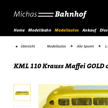
Home
Modellbahn
Modellautos
Ankauf
Dies
Übersicht
Modellautos
Alle Spuren
1
KML 110 Krauss Maffei GOLD o