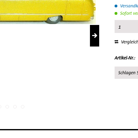
Versandko
Sofort ve
Vergleic
Artikel-Nr.:
Schlagen S