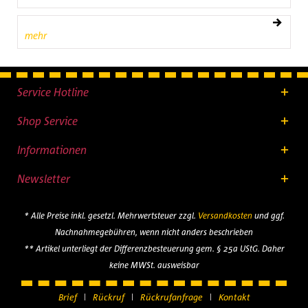
mehr
Service Hotline
Shop Service
Informationen
Newsletter
* Alle Preise inkl. gesetzl. Mehrwertsteuer zzgl.
Versandkosten
und ggf.
Nachnahmegebühren, wenn nicht anders beschrieben
** Artikel unterliegt der Differenzbesteuerung gem. § 25a UStG. Daher
keine MWSt. ausweisbar
Brief
Rückruf
Rückrufanfrage
Kontakt