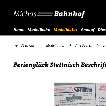
Home
Modellbahn
Modellautos
Ankauf
Dies
Übersicht
Modellautos
Alle Spuren
1
Ferienglück Stettnisch Beschri