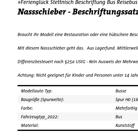
»Ferienglück Stettnisch Beschriftung Bus Reiseb
Nassschieber - Beschriftungs
Braucht Ihr Modell eine Restauration oder eine hübschere Bes
Mit diesem Nassschieber geht das. Aus Lagerfund. Mittl
Differenzbesteuert nach §25a UStG - Kein Ausweis der Mehrwe
Achtung: Nicht geeignet für Kinder und Personen unter 14 Jah
Modellauto Typ:
Busse
Baugröße (Spurweite):
Spur H0 (1
Farbe:
Mehrfarbig
Fahrzeugtyp_2022:
Bus
Material:
Kunststoff