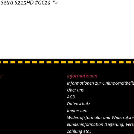
us Setra S215HD #GC2å *«
e
Informationen
Informationen zur Online-Streitbei
Über uns
AGB
Datenschutz
Impressum
Widerrufsformular und Widerrufsre
Kundeninformation (Lieferung, Vers
Zahlung etc.)