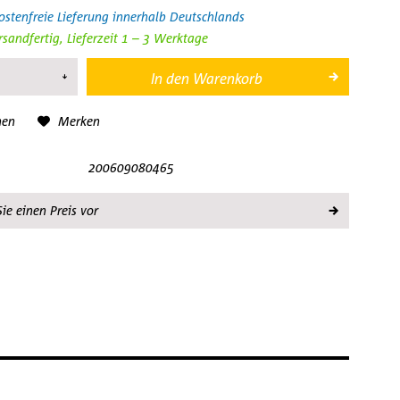
stenfreie Lieferung innerhalb Deutschlands
rsandfertig, Lieferzeit 1 – 3 Werktage
In den
Warenkorb
hen
Merken
200609080465
ie einen Preis vor