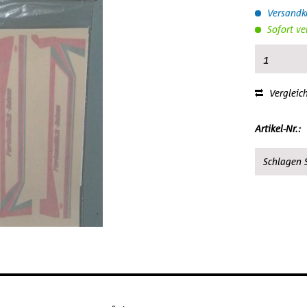
Versandko
Sofort ve
Vergleic
Artikel-Nr.:
Schlagen S