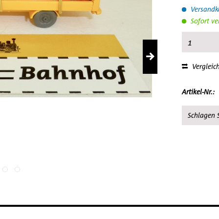
Versandko
Sofort ve
Vergleic
Artikel-Nr.:
Schlagen S