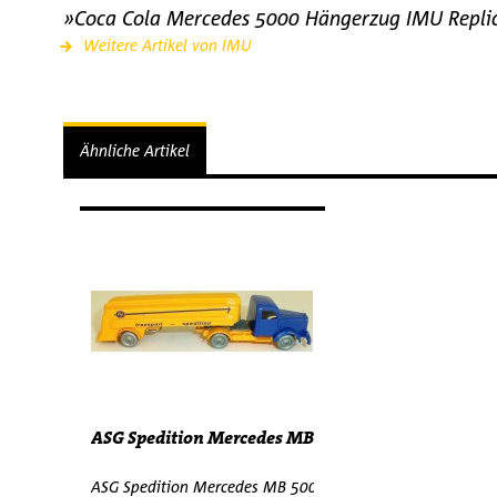
»Coca Cola Mercedes 5000 Hängerzug IMU Replic
Weitere Artikel von IMU
Ähnliche Artikel
ASG Spedition Mercedes MB 5000 Tanksattelzug H0
ASG Spedition Mercedes MB 5000 Tanksattelzug H0 1:87