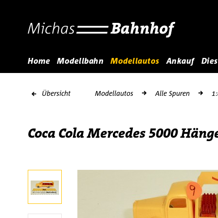
Home
Modellbahn
Modellautos
Ankauf
Dies
Übersicht
Modellautos
Alle Spuren
1
Coca Cola Mercedes 5000 Hänge