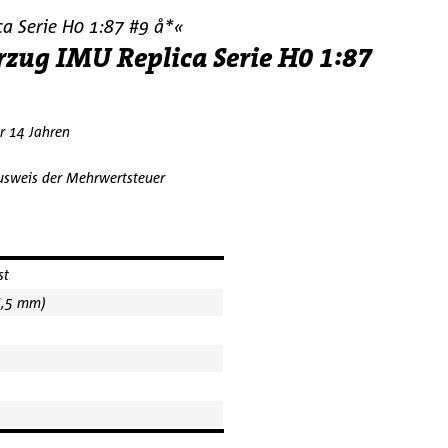
a Serie H0 1:87 #9 å*«
zug IMU Replica Serie H0 1:87
er 14 Jahren
Ausweis der Mehrwertsteuer
st
6,5 mm)