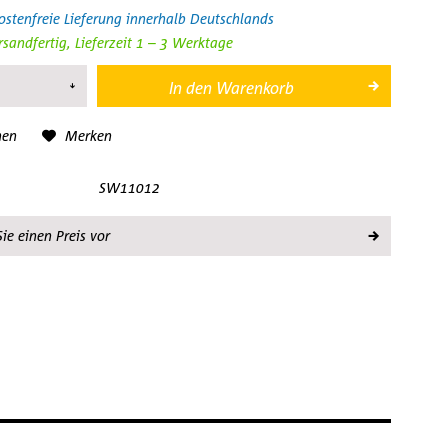
stenfreie Lieferung innerhalb Deutschlands
rsandfertig, Lieferzeit 1 – 3 Werktage
In den
Warenkorb
hen
Merken
SW11012
ie einen Preis vor