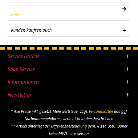
mehr
Kunden kauften auch
Service Hotline
Shop Service
Informationen
Newsletter
* Alle Preise inkl. gesetzl. Mehrwertsteuer zzgl.
Versandkosten
und ggf.
Nachnahmegebühren, wenn nicht anders beschrieben
** Artikel unterliegt der Differenzbesteuerung gem. § 25a UStG. Daher
keine MWSt. ausweisbar