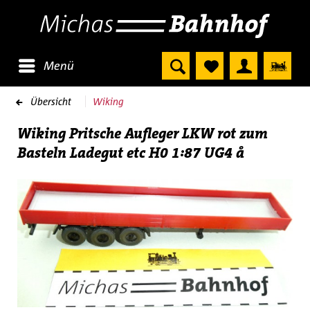
Menü
Übersicht
Wiking
Wiking Pritsche Aufleger LKW rot zum
Basteln Ladegut etc H0 1:87 UG4 å