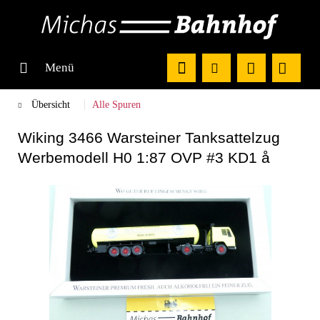
Menü
Übersicht
Alle Spuren
Wiking 3466 Warsteiner Tanksattelzug
Werbemodell H0 1:87 OVP #3 KD1 å