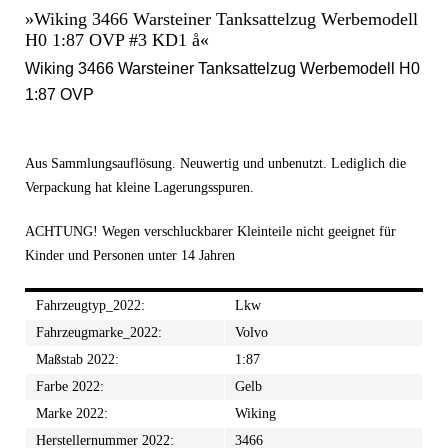
»Wiking 3466 Warsteiner Tanksattelzug Werbemodell
H0 1:87 OVP #3 KD1 å«
Wiking 3466 Warsteiner Tanksattelzug Werbemodell H0
1:87 OVP
Aus Sammlungsauflösung. Neuwertig und unbenutzt. Lediglich die
Verpackung hat kleine Lagerungsspuren.
ACHTUNG! Wegen verschluckbarer Kleinteile nicht geeignet für
Kinder und Personen unter 14 Jahren
Fahrzeugtyp_2022:
Lkw
Fahrzeugmarke_2022:
Volvo
Maßstab 2022:
1:87
Farbe 2022:
Gelb
Marke 2022:
Wiking
Herstellernummer 2022:
3466