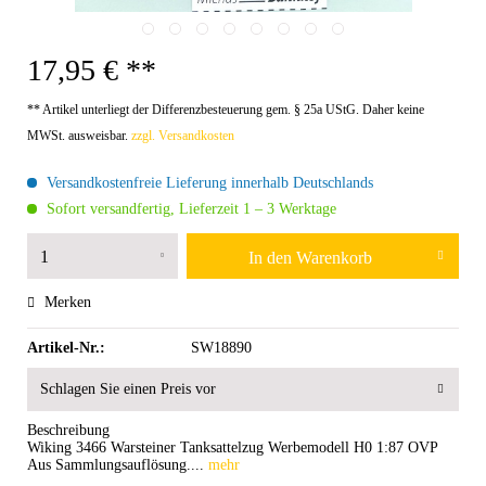
17,95 € **
** Artikel unterliegt der Differenzbesteuerung gem. § 25a UStG. Daher keine
MWSt. ausweisbar.
zzgl. Versandkosten
Versandkostenfreie Lieferung innerhalb Deutschlands
Sofort versandfertig, Lieferzeit 1 – 3 Werktage
In den
Warenkorb
Merken
Artikel-Nr.:
SW18890
Schlagen Sie einen Preis vor
Beschreibung
Wiking 3466 Warsteiner Tanksattelzug Werbemodell H0 1:87 OVP
Aus Sammlungsauflösung....
mehr