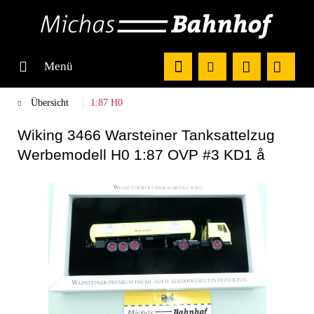
Menü
Übersicht
1:87 H0
Wiking 3466 Warsteiner Tanksattelzug
Werbemodell H0 1:87 OVP #3 KD1 å