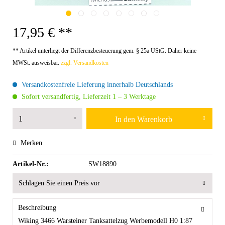
17,95 € **
** Artikel unterliegt der Differenzbesteuerung gem. § 25a UStG. Daher keine
MWSt. ausweisbar.
zzgl. Versandkosten
Versandkostenfreie Lieferung innerhalb Deutschlands
Sofort versandfertig, Lieferzeit 1 – 3 Werktage
In den
Warenkorb
Merken
Artikel-Nr.:
SW18890
Schlagen Sie einen Preis vor
Beschreibung
Wiking 3466 Warsteiner Tanksattelzug Werbemodell H0 1:87