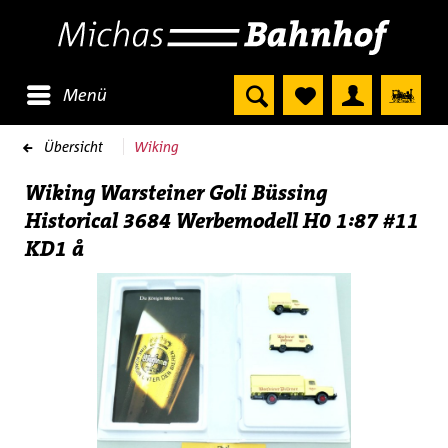
Menü
Übersicht
Wiking
Wiking Warsteiner Goli Büssing
Historical 3684 Werbemodell H0 1:87 #11
KD1 å