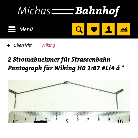
Menü
Übersicht
Wiking
2 Stromabnehmer für Strassenbahn
Pantograph für Wiking H0 1:87 #Li4 å *