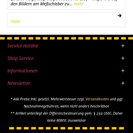
den Bildern am Meßschieber zu...
mehr
mehr
Service Hotline
Shop Service
Informationen
Newsletter
* Alle Preise inkl. gesetzl. Mehrwertsteuer zzgl.
Versandkosten
und ggf.
Nachnahmegebühren, wenn nicht anders beschrieben
** Artikel unterliegt der Differenzbesteuerung gem. § 25a UStG. Daher
keine MWSt. ausweisbar