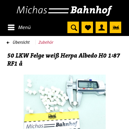
Menü
Übersicht
Zubehör
50 LKW Felge weiß Herpa Albedo H0 1:87
RF1 å