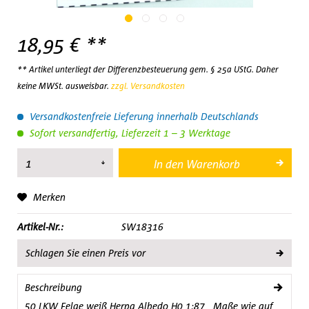
18,95 € **
** Artikel unterliegt der Differenzbesteuerung gem. § 25a UStG. Daher
keine MWSt. ausweisbar.
zzgl. Versandkosten
Versandkostenfreie Lieferung innerhalb Deutschlands
Sofort versandfertig, Lieferzeit 1 – 3 Werktage
In den
Warenkorb
Merken
Artikel-Nr.:
SW18316
Schlagen Sie einen Preis vor
Beschreibung
50 LKW Felge weiß Herpa Albedo H0 1:87 Maße wie auf