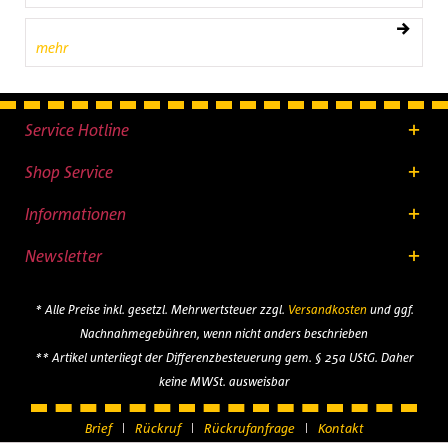
mehr
Service Hotline
Shop Service
Informationen
Newsletter
* Alle Preise inkl. gesetzl. Mehrwertsteuer zzgl.
Versandkosten
und ggf.
Nachnahmegebühren, wenn nicht anders beschrieben
** Artikel unterliegt der Differenzbesteuerung gem. § 25a UStG. Daher
keine MWSt. ausweisbar
Brief
Rückruf
Rückrufanfrage
Kontakt