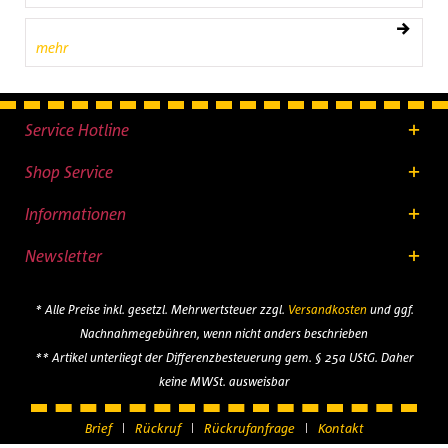
mehr
Service Hotline
Shop Service
Informationen
Newsletter
* Alle Preise inkl. gesetzl. Mehrwertsteuer zzgl.
Versandkosten
und ggf.
Nachnahmegebühren, wenn nicht anders beschrieben
** Artikel unterliegt der Differenzbesteuerung gem. § 25a UStG. Daher
keine MWSt. ausweisbar
Brief
Rückruf
Rückrufanfrage
Kontakt