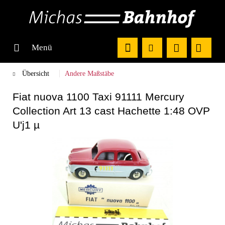
Menü
Übersicht
Andere Maßstäbe
Fiat nuova 1100 Taxi 91111 Mercury
Collection Art 13 cast Hachette 1:48 OVP
U'j1 µ