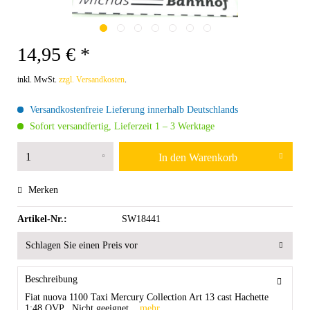
14,95 € *
inkl. MwSt.
zzgl. Versandkosten
.
Versandkostenfreie Lieferung innerhalb Deutschlands
Sofort versandfertig, Lieferzeit 1 – 3 Werktage
In den
Warenkorb
Merken
Artikel-Nr.:
SW18441
Schlagen Sie einen Preis vor
Beschreibung
Fiat nuova 1100 Taxi Mercury Collection Art 13 cast Hachette
1:48 OVP Nicht geeignet...
mehr