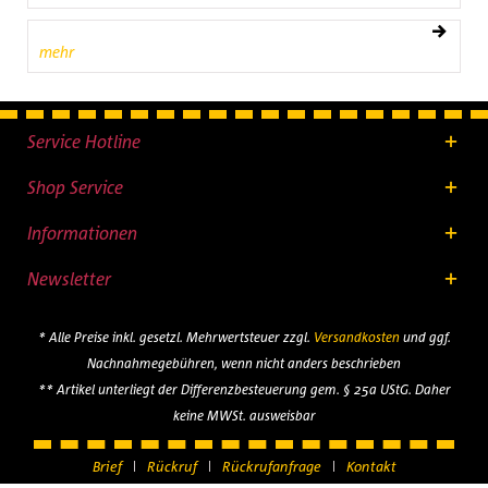
mehr
Service Hotline
Shop Service
Informationen
Newsletter
* Alle Preise inkl. gesetzl. Mehrwertsteuer zzgl.
Versandkosten
und ggf.
Nachnahmegebühren, wenn nicht anders beschrieben
** Artikel unterliegt der Differenzbesteuerung gem. § 25a UStG. Daher
keine MWSt. ausweisbar
Brief
Rückruf
Rückrufanfrage
Kontakt