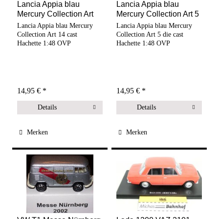
Lancia Appia blau
Lancia Appia blau
Mercury Collection Art
Mercury Collection Art 5
14...
die...
Lancia Appia blau Mercury
Lancia Appia blau Mercury
Collection Art 14 cast
Collection Art 5 die cast
Hachette 1:48 OVP
Hachette 1:48 OVP
14,95 € *
14,95 € *
Details
Details
Merken
Merken