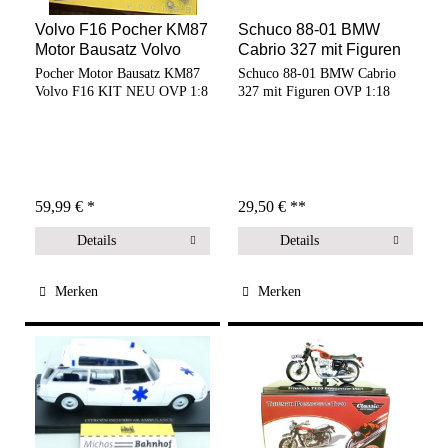
Volvo F16 Pocher KM87
Schuco 88-01 BMW
Motor Bausatz Volvo
Cabrio 327 mit Figuren
F16...
OVP...
Pocher Motor Bausatz KM87
Schuco 88-01 BMW Cabrio
Volvo F16 KIT NEU OVP 1:8
327 mit Figuren OVP 1:18
59,99 € *
29,50 € **
Details
Details
Merken
Merken