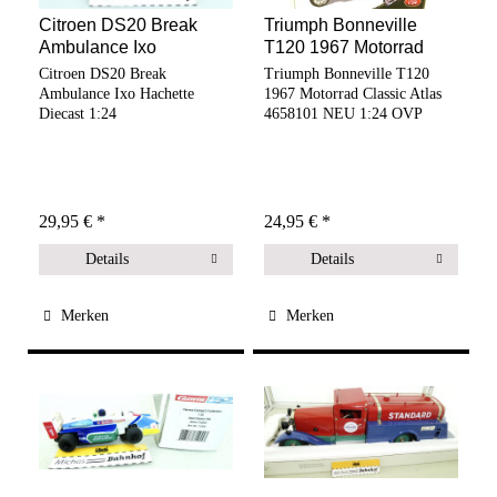
Citroen DS20 Break
Triumph Bonneville
Ambulance Ixo
T120 1967 Motorrad
Hachette...
Classic...
Citroen DS20 Break
Triumph Bonneville T120
Ambulance Ixo Hachette
1967 Motorrad Classic Atlas
Diecast 1:24
4658101 NEU 1:24 OVP
29,95 € *
24,95 € *
Details
Details
Merken
Merken