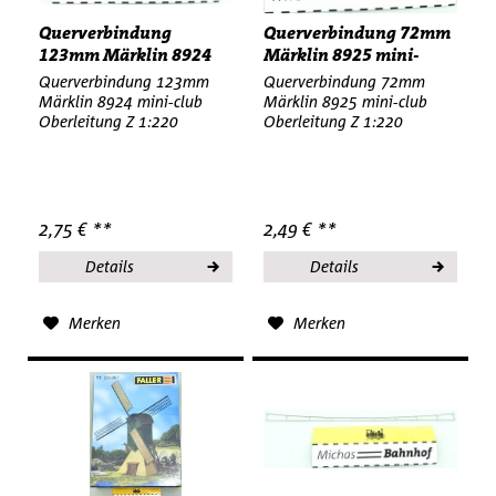
Querverbindung
Querverbindung 72mm
123mm Märklin 8924
Märklin 8925 mini-
mini-club...
club...
Querverbindung 123mm
Querverbindung 72mm
Märklin 8924 mini-club
Märklin 8925 mini-club
Oberleitung Z 1:220
Oberleitung Z 1:220
2,75 € **
2,49 € **
Details
Details
Merken
Merken