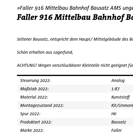
»Faller 916 Mittelbau Bahnhof Bausatz AMS un
Faller 916 Mittelbau Bahnhof 
Seltener Bausatz, entspricht dem Haupt/ Mittelgebäude des B
Schön erhalten aus Lagerfund,
ACHTUNG! Wegen verschluckbarer Kleinteile nicht geeignet fü
Steuerung 2022:
Analog
Maßstab 2022:
1:87
Material 2022:
Kunststoff
Montagezustand 2022:
Kit/Unmont
Spur 2022:
H0
Produktart 2022:
Bausatz
Marke 2022:
Faller