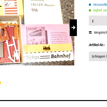
Versandko
Sofort ve
Vergleic
Artikel-Nr.:
Schlagen S