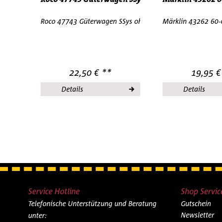
Roco 47743 Güterwagen SSys ohne Ladung H0 1:87
Märklin 43262 60
22,50 € **
19,95 €
Details
Details
Service Hotline
Shop Servic
Telefonische Unterstützung und Beratung
Gutschein
Newsletter
unter: