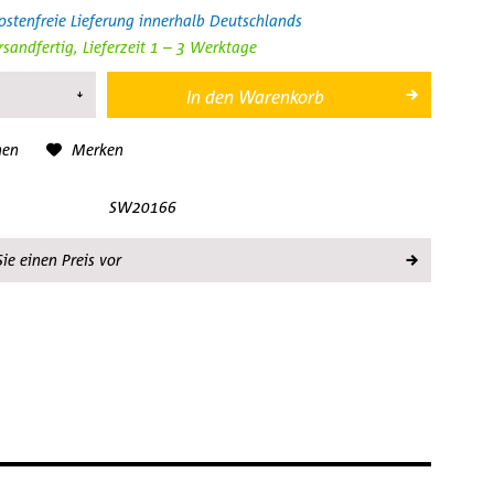
stenfreie Lieferung innerhalb Deutschlands
rsandfertig, Lieferzeit 1 – 3 Werktage
In den
Warenkorb
hen
Merken
SW20166
ie einen Preis vor