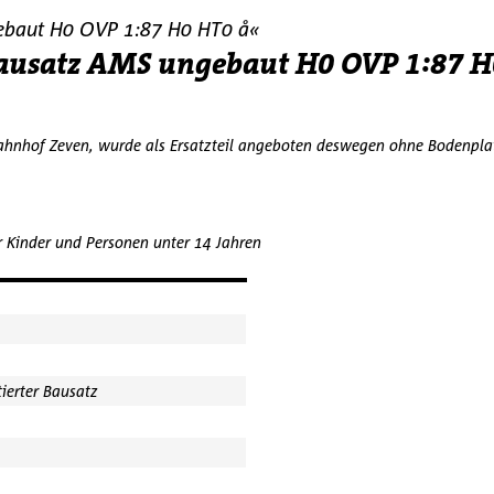
gebaut H0 OVP 1:87 H0 HT0 å«
Bausatz AMS ungebaut H0 OVP 1:87 H
ahnhof Zeven, wurde als Ersatzteil angeboten deswegen ohne Bodenplatt
r Kinder und Personen unter 14 Jahren
ierter Bausatz