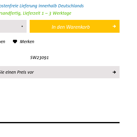
stenfreie Lieferung innerhalb Deutschlands
rsandfertig, Lieferzeit 1 – 3 Werktage
In den
Warenkorb
hen
Merken
SW23091
ie einen Preis vor