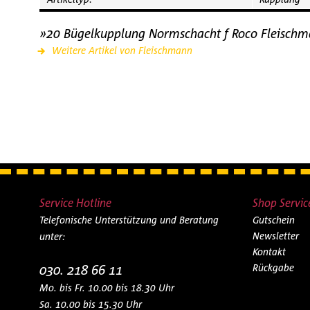
»20 Bügelkupplung Normschacht f Roco Fleischm
Weitere Artikel von Fleischmann
Service Hotline
Shop Servic
Telefonische Unterstützung und Beratung
Gutschein
Newsletter
unter:
Kontakt
030. 218 66 11
Rückgabe
Mo. bis Fr. 10.00 bis 18.30 Uhr
Sa. 10.00 bis 15.30 Uhr