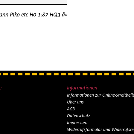
ann Piko etc H0 1:87 HQ3 å«
e
Informationen
Informationen zur Online-Streitbei
Über uns
AGB
Datenschutz
Impressum
Widerrufsformular und Widerrufsre