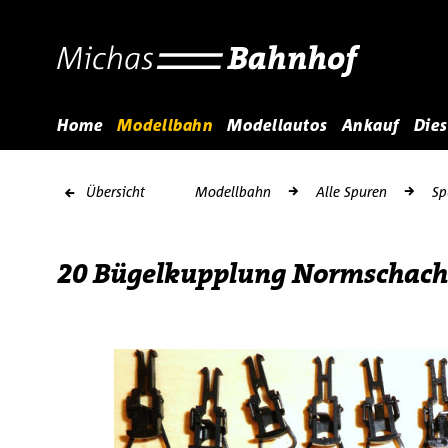
Home
Modellbahn
Modellautos
Ankauf
Dies
Übersicht
Modellbahn
Alle Spuren
Sp
20 Bügelkupplung Normschacht 