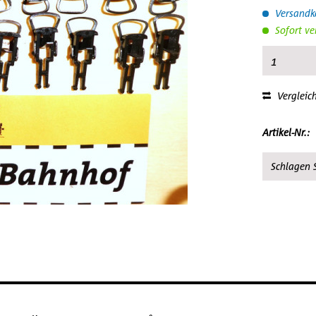
Versandko
Sofort ve
Vergleic
Artikel-Nr.:
Schlagen S