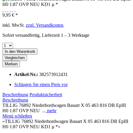
9,95 € *
inkl. MwSt.
zzgl. Versandkosten
.
Sofort versandfertig, Lieferzeit 1 – 3 Werktage
In den
Warenkorb
Vergleichen
Merken
Artikel-Nr.:
382573912431
Schlagen Sie einen Preis vor
Beschreibung
Produktsicherheit
Beschreibung
TILLIG 76892 Niederbordwagen Bauart X 05 463 816 DB EpIII
H0 1:87 OVP NEU ...
mehr
Menü schließen
»TILLIG 76892 Niederbordwagen Bauart X 05 463 816 DB EpIII
H0 1:87 OVP NEU KD1 µ *«