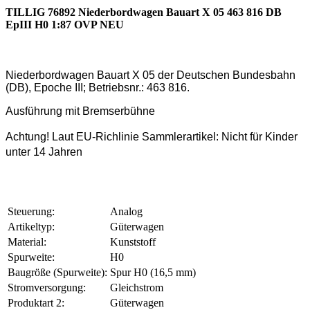
TILLIG 76892 Niederbordwagen Bauart X 05 463 816 DB
EpIII H0 1:87 OVP NEU
Niederbordwagen Bauart X 05 der Deutschen Bundesbahn
(DB), Epoche III; Betriebsnr.: 463 816.
Ausführung mit Bremserbühne
Achtung! Laut EU-Richlinie Sammlerartikel: Nicht für Kinder
unter 14 Jahren
Steuerung:
Analog
Artikeltyp:
Güterwagen
Material:
Kunststoff
Spurweite:
H0
Baugröße (Spurweite):
Spur H0 (16,5 mm)
Stromversorgung:
Gleichstrom
Produktart 2:
Güterwagen