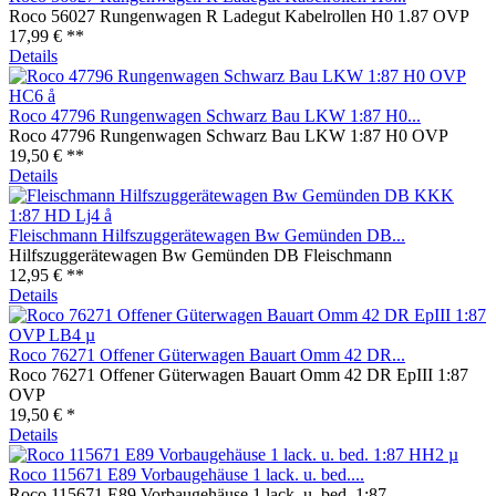
Roco 56027 Rungenwagen R Ladegut Kabelrollen H0 1.87 OVP
17,99 € **
Details
Roco 47796 Rungenwagen Schwarz Bau LKW 1:87 H0...
Roco 47796 Rungenwagen Schwarz Bau LKW 1:87 H0 OVP
19,50 € **
Details
Fleischmann Hilfszuggerätewagen Bw Gemünden DB...
Hilfszuggerätewagen Bw Gemünden DB Fleischmann
12,95 € **
Details
Roco 76271 Offener Güterwagen Bauart Omm 42 DR...
Roco 76271 Offener Güterwagen Bauart Omm 42 DR EpIII 1:87
OVP
19,50 € *
Details
Roco 115671 E89 Vorbaugehäuse 1 lack. u. bed....
Roco 115671 E89 Vorbaugehäuse 1 lack. u. bed. 1:87