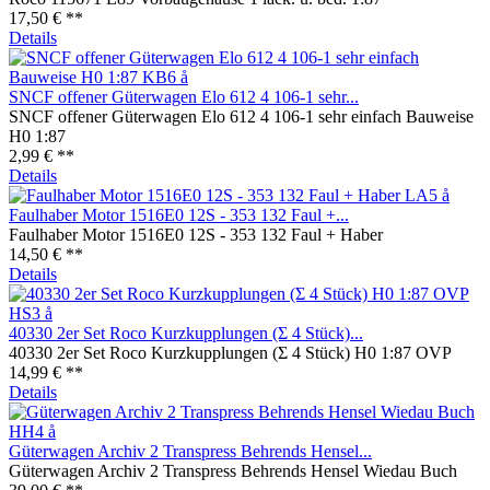
17,50 € **
Details
SNCF offener Güterwagen Elo 612 4 106-1 sehr...
SNCF offener Güterwagen Elo 612 4 106-1 sehr einfach Bauweise
H0 1:87
2,99 € **
Details
Faulhaber Motor 1516E0 12S - 353 132 Faul +...
Faulhaber Motor 1516E0 12S - 353 132 Faul + Haber
14,50 € **
Details
40330 2er Set Roco Kurzkupplungen (Σ 4 Stück)...
40330 2er Set Roco Kurzkupplungen (Σ 4 Stück) H0 1:87 OVP
14,99 € **
Details
Güterwagen Archiv 2 Transpress Behrends Hensel...
Güterwagen Archiv 2 Transpress Behrends Hensel Wiedau Buch