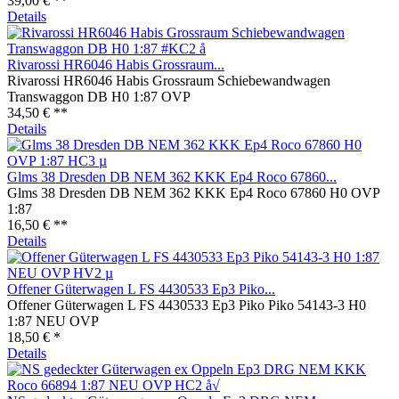
39,00 € **
Details
Rivarossi HR6046 Habis Grossraum...
Rivarossi HR6046 Habis Grossraum Schiebewandwagen
Transwaggon DB H0 1:87 OVP
34,50 € **
Details
Glms 38 Dresden DB NEM 362 KKK Ep4 Roco 67860...
Glms 38 Dresden DB NEM 362 KKK Ep4 Roco 67860 H0 OVP
1:87
16,50 € **
Details
Offener Güterwagen L FS 4430533 Ep3 Piko...
Offener Güterwagen L FS 4430533 Ep3 Piko Piko 54143-3 H0
1:87 NEU OVP
18,50 € *
Details