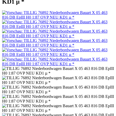
KD1 µ *