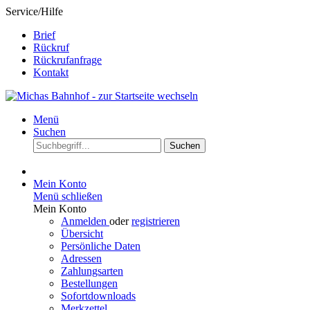
Service/Hilfe
Brief
Rückruf
Rückrufanfrage
Kontakt
Menü
Suchen
Suchen
Mein Konto
Menü schließen
Mein Konto
Anmelden
oder
registrieren
Übersicht
Persönliche Daten
Adressen
Zahlungsarten
Bestellungen
Sofortdownloads
Merkzettel