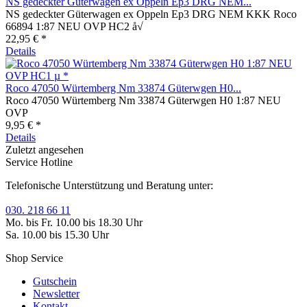
NS gedeckter Güterwagen ex Oppeln Ep3 DRG NEM...
NS gedeckter Güterwagen ex Oppeln Ep3 DRG NEM KKK Roco
66894 1:87 NEU OVP HC2 å√
22,95 € *
Details
Roco 47050 Würtemberg Nm 33874 Güterwgen H0...
Roco 47050 Würtemberg Nm 33874 Güterwgen H0 1:87 NEU
OVP
9,95 € *
Details
Zuletzt angesehen
Service Hotline
Telefonische Unterstützung und Beratung unter:
030. 218 66 11
Mo. bis Fr. 10.00 bis 18.30 Uhr
Sa. 10.00 bis 15.30 Uhr
Shop Service
Gutschein
Newsletter
Kontakt