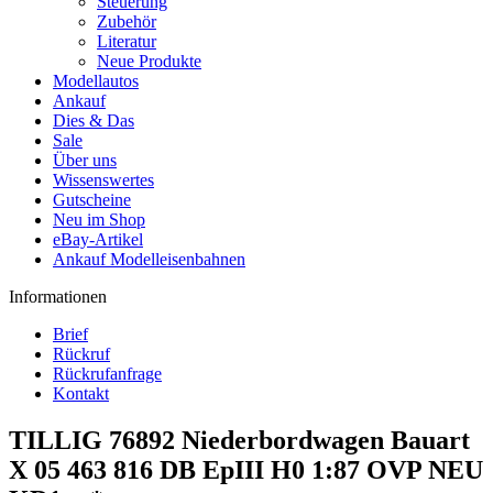
Steuerung
Zubehör
Literatur
Neue Produkte
Modellautos
Ankauf
Dies & Das
Sale
Über uns
Wissenswertes
Gutscheine
Neu im Shop
eBay-Artikel
Ankauf Modelleisenbahnen
Informationen
Brief
Rückruf
Rückrufanfrage
Kontakt
TILLIG 76892 Niederbordwagen Bauart
X 05 463 816 DB EpIII H0 1:87 OVP NEU