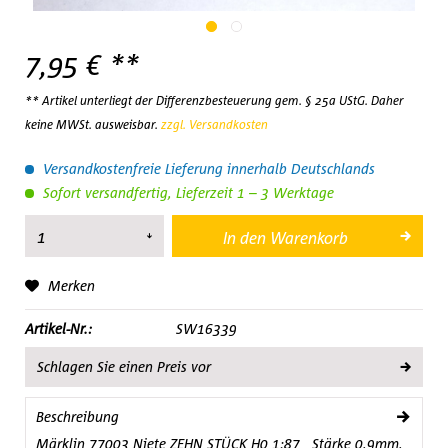
7,95 € **
** Artikel unterliegt der Differenzbesteuerung gem. § 25a UStG. Daher
keine MWSt. ausweisbar.
zzgl. Versandkosten
Versandkostenfreie Lieferung innerhalb Deutschlands
Sofort versandfertig, Lieferzeit 1 – 3 Werktage
In den
Warenkorb
Merken
Artikel-Nr.:
SW16339
Schlagen Sie einen Preis vor
Beschreibung
Märklin 77003 Niete ZEHN STÜCK H0 1:87 Stärke 0,9mm,