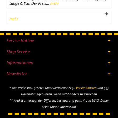
Länge 0,7cm Der Preis...
mehr
mehr
Service Hotline
Shop Service
Informationen
Newsletter
* Alle Preise inkl. gesetzl. Mehrwertsteuer zzgl.
Versandkosten
und ggf.
Nachnahmegebühren, wenn nicht anders beschrieben
** Artikel unterliegt der Differenzbesteuerung gem. § 25a UStG. Daher
keine MWSt. ausweisbar