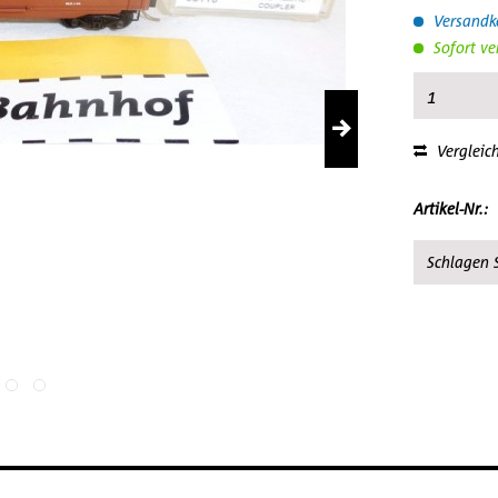
Versandko
Sofort ve
Vergleic
Artikel-Nr.:
Schlagen S