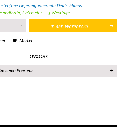
stenfreie Lieferung innerhalb Deutschlands
rsandfertig, Lieferzeit 1 – 3 Werktage
In den
Warenkorb
hen
Merken
SW14155
ie einen Preis vor