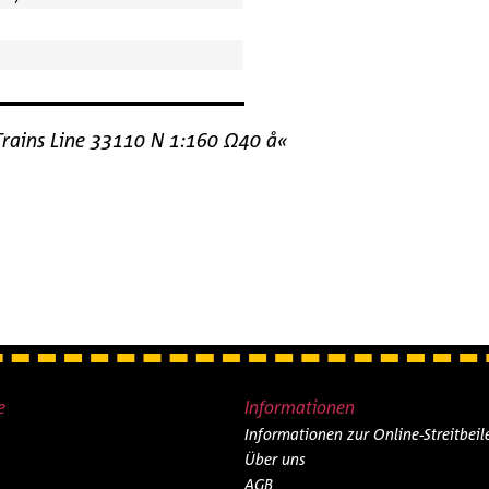
Trains Line 33110 N 1:160 Ω40 å«
e
Informationen
Informationen zur Online-Streitbei
Über uns
AGB