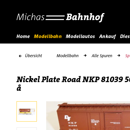
Home
Modellbahn
Modellautos
Ankauf
Dies
Übersicht
Modellbahn
Alle Spuren
Sp
Nickel Plate Road NKP 81039 5
å