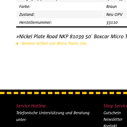
Farbe:
Braun
Zustand:
Neu OPV
Herstellernummer:
33110
»Nickel Plate Road NKP 81039 50´ Boxcar Micro 
Weitere Artikel von Micro Trains Line
Service Hotline
Shop Servic
Telefonische Unterstützung und Beratung
Gutschein
Newsletter
unter:
Kontakt