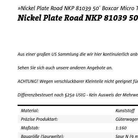
»Nickel Plate Road NKP 81039 50´ Boxcar Micro 
Nickel Plate Road NKP 81039 50
Aus einer großen US Sammlung die wir hier kontinuierlich an
Sehen Sie sich auch unsere anderen Angebote an.
ACHTUNG! Wegen verschluckbarer Kleinteile nicht geeignet fü
Differenzbesteuert nach §25a UStG - Kein Ausweis der Mehrwe
Material:
Kunststoff
Präzise Produktart:
Güterwage
Maßstab:
1:160
Baugröße (Spurweite):
Spur N (9 