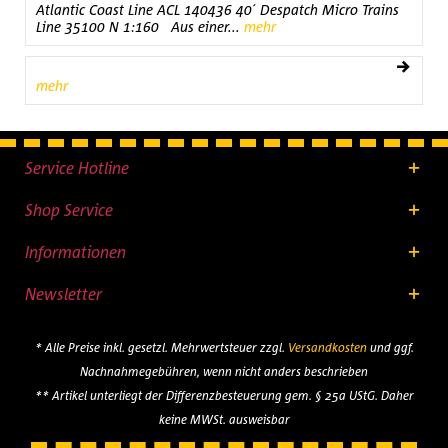
Atlantic Coast Line ACL 140436 40´ Despatch Micro Trains
Line 35100 N 1:160 Aus einer...
mehr
mehr
Service Hotline
Shop Service
Informationen
Newsletter
* Alle Preise inkl. gesetzl. Mehrwertsteuer zzgl.
Versandkosten
und ggf.
Nachnahmegebühren, wenn nicht anders beschrieben
** Artikel unterliegt der Differenzbesteuerung gem. § 25a UStG. Daher
keine MWSt. ausweisbar