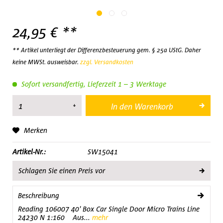
24,95 € **
** Artikel unterliegt der Differenzbesteuerung gem. § 25a UStG. Daher
keine MWSt. ausweisbar.
zzgl. Versandkosten
Sofort versandfertig, Lieferzeit 1 – 3 Werktage
In den
Warenkorb
Merken
Artikel-Nr.:
SW15041
Schlagen Sie einen Preis vor
Beschreibung
Reading 106007 40' Box Car Single Door Micro Trains Line
24230 N 1:160 Aus...
mehr