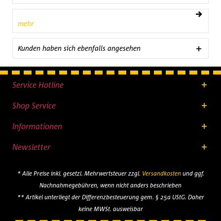
mehr
Kunden haben sich ebenfalls angesehen
Service Hotline
Shop Service
Informationen
Newsletter
* Alle Preise inkl. gesetzl. Mehrwertsteuer zzgl.
Versandkosten
und ggf.
Nachnahmegebühren, wenn nicht anders beschrieben
** Artikel unterliegt der Differenzbesteuerung gem. § 25a UStG. Daher
keine MWSt. ausweisbar