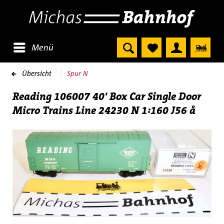
Menü
Übersicht
Spur N
Reading 106007 40' Box Car Single Door
Micro Trains Line 24230 N 1:160 J56 å