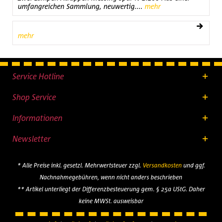
umfangreichen Sammlung, neuwertig....
mehr
mehr
Service Hotline
Shop Service
Informationen
Newsletter
* Alle Preise inkl. gesetzl. Mehrwertsteuer zzgl.
Versandkosten
und ggf.
Nachnahmegebühren, wenn nicht anders beschrieben
** Artikel unterliegt der Differenzbesteuerung gem. § 25a UStG. Daher
keine MWSt. ausweisbar