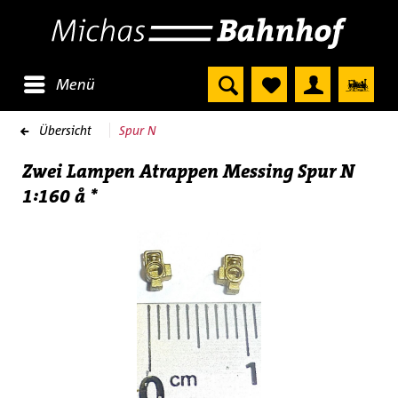
Menü
Übersicht
Spur N
Zwei Lampen Atrappen Messing Spur N
1:160 å *