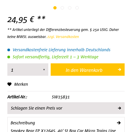
24,95 € **
** Artikel unterliegt der Differenzbesteuerung gem. § 25a UStG. Daher
keine MWSt. ausweisbar.
zzgl. Versandkosten
Versandkostenfreie Lieferung innerhalb Deutschlands
Sofort versandfertig, Lieferzeit 1 – 3 Werktage
In den
Warenkorb
Merken
Artikel-Nr.:
SW15831
Schlagen Sie einen Preis vor
Beschreibung
Smokey Bear FP X12645. 40' St Box Car Micro Trains Line