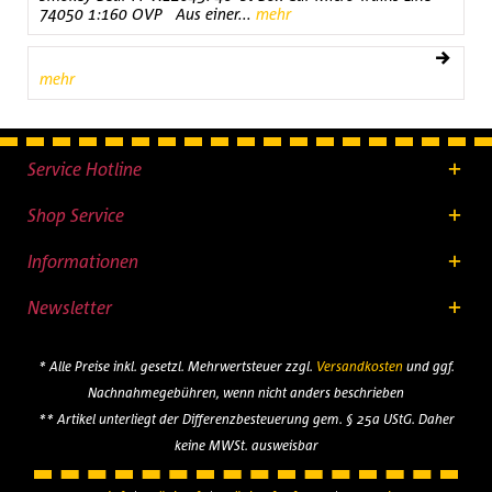
74050 1:160 OVP Aus einer...
mehr
mehr
Service Hotline
Shop Service
Informationen
Newsletter
* Alle Preise inkl. gesetzl. Mehrwertsteuer zzgl.
Versandkosten
und ggf.
Nachnahmegebühren, wenn nicht anders beschrieben
** Artikel unterliegt der Differenzbesteuerung gem. § 25a UStG. Daher
keine MWSt. ausweisbar