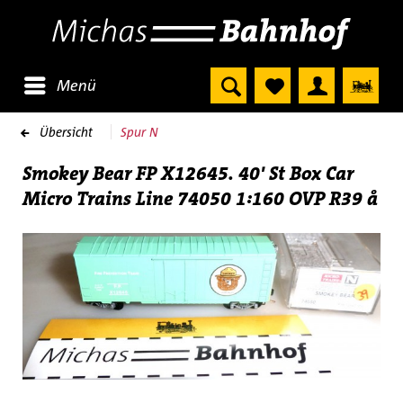
Menü
Übersicht
Spur N
Smokey Bear FP X12645. 40' St Box Car
Micro Trains Line 74050 1:160 OVP R39 å