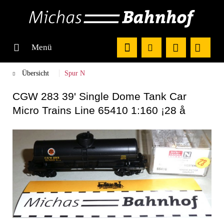
Menü
Übersicht
Spur N
CGW 283 39' Single Dome Tank Car
Micro Trains Line 65410 1:160 ¡28 å