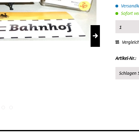
Versandko
Sofort ve
Vergleic
Artikel-Nr.:
Schlagen S