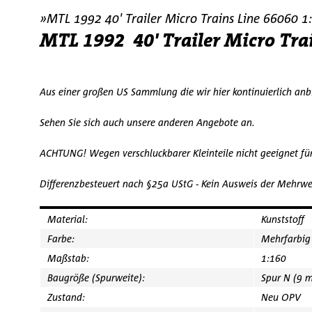
»MTL 1992 40' Trailer Micro Trains Line 66060 1
MTL 1992 40' Trailer Micro Tra
Aus einer großen US Sammlung die wir hier kontinuierlich an
Sehen Sie sich auch unsere anderen Angebote an.
ACHTUNG! Wegen verschluckbarer Kleinteile nicht geeignet fü
Differenzbesteuert nach §25a UStG - Kein Ausweis der Mehrwe
Material:
Kunststoff
Farbe:
Mehrfarbig
Maßstab:
1:160
Baugröße (Spurweite):
Spur N (9 
Zustand:
Neu OPV