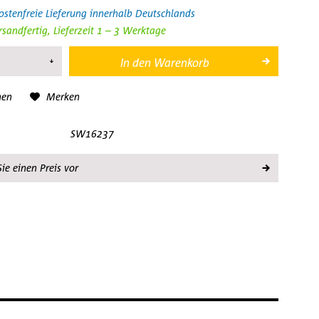
stenfreie Lieferung innerhalb Deutschlands
rsandfertig, Lieferzeit 1 – 3 Werktage
In den
Warenkorb
hen
Merken
SW16237
ie einen Preis vor