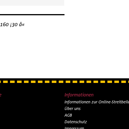
:160 ¡30 å«
e
Informationen
Informationen zur Online-Streitbei
Über uns
AGB
Datenschutz
Impressum