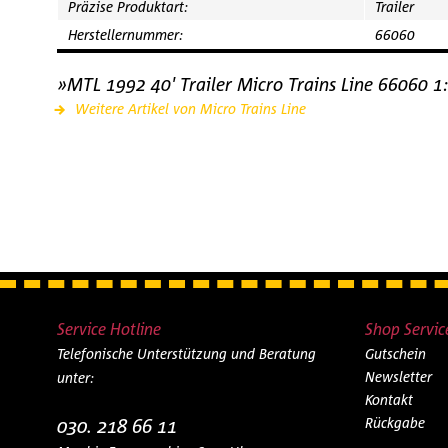
Präzise Produktart:
Trailer
Herstellernummer:
66060
»MTL 1992 40' Trailer Micro Trains Line 66060 1
Weitere Artikel von Micro Trains Line
Service Hotline
Shop Servic
Telefonische Unterstützung und Beratung
Gutschein
Newsletter
unter:
Kontakt
030. 218 66 11
Rückgabe