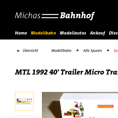
Home
Modellbahn
Modellautos
Ankauf
Dies
Übersicht
Modellbahn
Alle Spuren
Sp
MTL 1992 40' Trailer Micro Tra