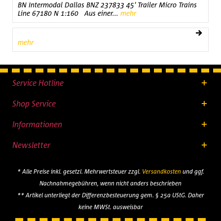
BN Intermodal Dallas BNZ 237833 45' Trailer Micro Trains
Line 67180 N 1:160 Aus einer...
mehr
mehr
Service Hotline
Shop Service
Informationen
Newsletter
* Alle Preise inkl. gesetzl. Mehrwertsteuer zzgl.
Versandkosten
und ggf.
Nachnahmegebühren, wenn nicht anders beschrieben
** Artikel unterliegt der Differenzbesteuerung gem. § 25a UStG. Daher
keine MWSt. ausweisbar