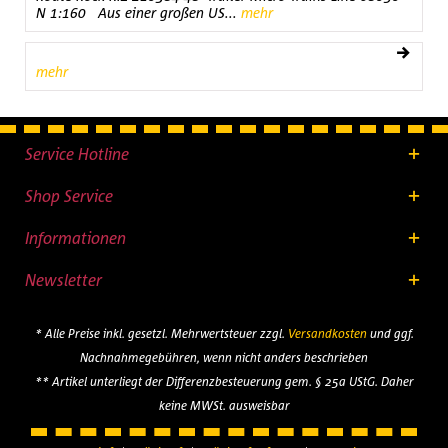
N 1:160 Aus einer großen US...
mehr
mehr
Service Hotline
Shop Service
Informationen
Newsletter
* Alle Preise inkl. gesetzl. Mehrwertsteuer zzgl.
Versandkosten
und ggf.
Nachnahmegebühren, wenn nicht anders beschrieben
** Artikel unterliegt der Differenzbesteuerung gem. § 25a UStG. Daher
keine MWSt. ausweisbar