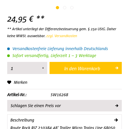
24,95 € **
** Artikel unterliegt der Differenzbesteuerung gem. § 25a UStG. Daher
keine MWSt. ausweisbar.
zzgl. Versandkosten
Versandkostenfreie Lieferung innerhalb Deutschlands
Sofort versandfertig, Lieferzeit 1 – 3 Werktage
In den
Warenkorb
Merken
Artikel-Nr.:
SW16268
Schlagen Sie einen Preis vor
Beschreibung
Route Rock RIZ 210384 48' Trailer Micro Trains Line 68050