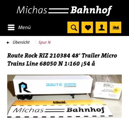
Menü
Übersicht
Spur N
Route Rock RIZ 210384 48' Trailer Micro
Trains Line 68050 N 1:160 ¡54 å