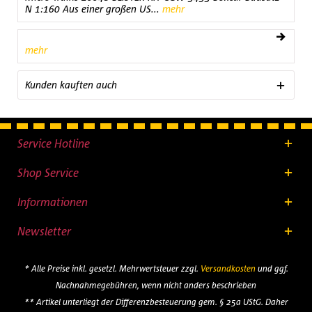
N 1:160 Aus einer großen US...
mehr
mehr
Kunden kauften auch
Service Hotline
Shop Service
Informationen
Newsletter
* Alle Preise inkl. gesetzl. Mehrwertsteuer zzgl.
Versandkosten
und ggf.
Nachnahmegebühren, wenn nicht anders beschrieben
** Artikel unterliegt der Differenzbesteuerung gem. § 25a UStG. Daher