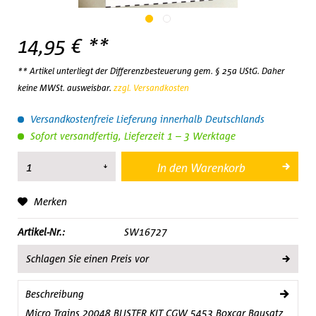
14,95 € **
** Artikel unterliegt der Differenzbesteuerung gem. § 25a UStG. Daher
keine MWSt. ausweisbar.
zzgl. Versandkosten
Versandkostenfreie Lieferung innerhalb Deutschlands
Sofort versandfertig, Lieferzeit 1 – 3 Werktage
In den
Warenkorb
Merken
Artikel-Nr.:
SW16727
Schlagen Sie einen Preis vor
Beschreibung
Micro Trains 20048 BLISTER KIT CGW 5453 Boxcar Bausatz