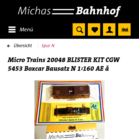
Menü
Übersicht
Spur N
Micro Trains 20048 BLISTER KIT CGW
5453 Boxcar Bausatz N 1:160 AE å