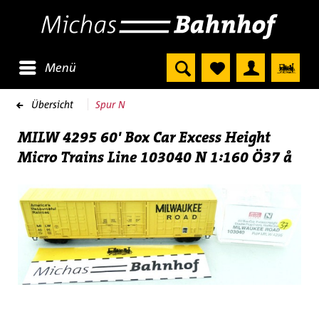
Menü
Übersicht
Spur N
MILW 4295 60' Box Car Excess Height
Micro Trains Line 103040 N 1:160 Ö37 å