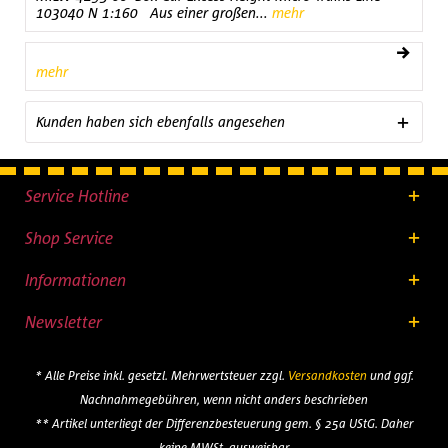
103040 N 1:160 Aus einer großen...
mehr
mehr
Kunden haben sich ebenfalls angesehen
Service Hotline
Shop Service
Informationen
Newsletter
* Alle Preise inkl. gesetzl. Mehrwertsteuer zzgl.
Versandkosten
und ggf.
Nachnahmegebühren, wenn nicht anders beschrieben
** Artikel unterliegt der Differenzbesteuerung gem. § 25a UStG. Daher
keine MWSt. ausweisbar