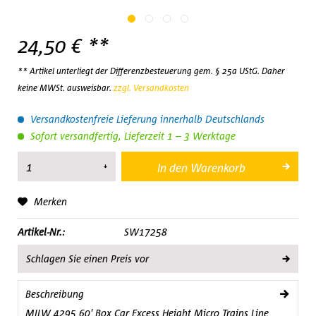
24,50 € **
** Artikel unterliegt der Differenzbesteuerung gem. § 25a UStG. Daher
keine MWSt. ausweisbar.
zzgl. Versandkosten
Versandkostenfreie Lieferung innerhalb Deutschlands
Sofort versandfertig, Lieferzeit 1 – 3 Werktage
In den
Warenkorb
Merken
Artikel-Nr.:
SW17258
Schlagen Sie einen Preis vor
Beschreibung
MILW 4295 60' Box Car Excess Height Micro Trains Line