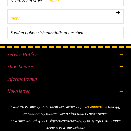
N 1:160 ein Stück ...
mehr
mehr
Kunden haben sich ebenfalls angesehen
Service Hotline
Shop Service
Informationen
Newsletter
* Alle Preise inkl. gesetzl. Mehrwertsteuer zzgl.
Versandkosten
und ggf.
Nachnahmegebühren, wenn nicht anders beschrieben
** Artikel unterliegt der Differenzbesteuerung gem. § 25a UStG. Daher
keine MWSt. ausweisbar