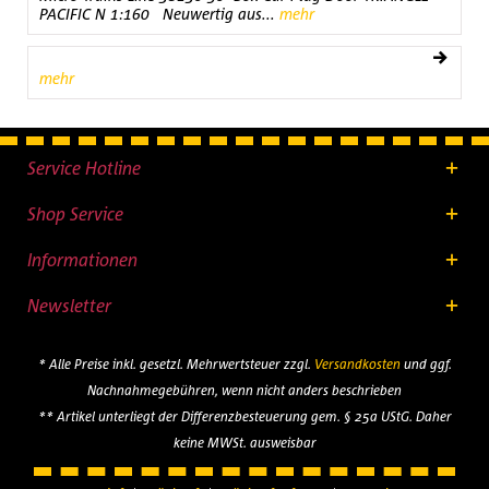
PACIFIC N 1:160 Neuwertig aus...
mehr
mehr
Service Hotline
Shop Service
Informationen
Newsletter
* Alle Preise inkl. gesetzl. Mehrwertsteuer zzgl.
Versandkosten
und ggf.
Nachnahmegebühren, wenn nicht anders beschrieben
** Artikel unterliegt der Differenzbesteuerung gem. § 25a UStG. Daher
keine MWSt. ausweisbar