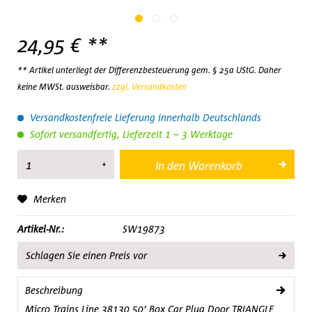
24,95 € **
** Artikel unterliegt der Differenzbesteuerung gem. § 25a UStG. Daher
keine MWSt. ausweisbar.
zzgl. Versandkosten
Versandkostenfreie Lieferung innerhalb Deutschlands
Sofort versandfertig, Lieferzeit 1 – 3 Werktage
In den
Warenkorb
Merken
Artikel-Nr.:
SW19873
Schlagen Sie einen Preis vor
Beschreibung
Micro Trains Line 38130 50’ Box Car Plug Door TRIANGLE