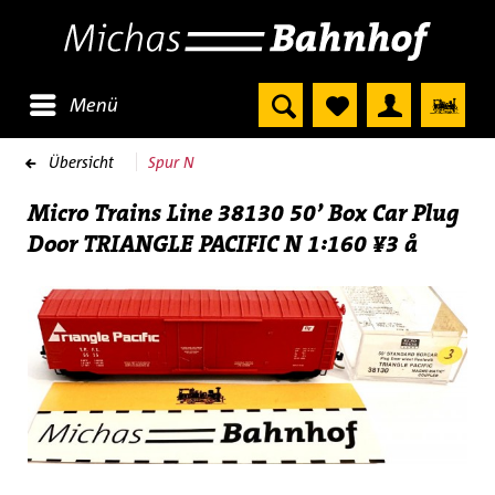
Menü
Übersicht
Spur N
Micro Trains Line 38130 50’ Box Car Plug
Door TRIANGLE PACIFIC N 1:160 ¥3 å