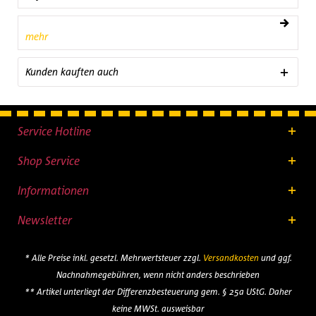
mehr
Kunden kauften auch
Service Hotline
Shop Service
Informationen
Newsletter
* Alle Preise inkl. gesetzl. Mehrwertsteuer zzgl.
Versandkosten
und ggf.
Nachnahmegebühren, wenn nicht anders beschrieben
** Artikel unterliegt der Differenzbesteuerung gem. § 25a UStG. Daher
keine MWSt. ausweisbar