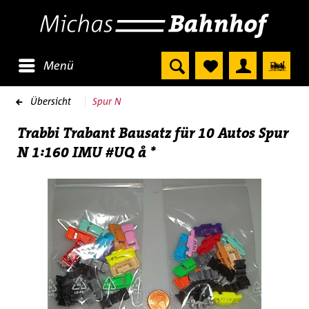
Menü
Übersicht
Spur N
Trabbi Trabant Bausatz für 10 Autos Spur
N 1:160 IMU #UQ å *