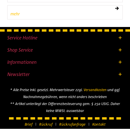
mehr
Service Hotline
Shop Service
Informationen
Newsletter
* Alle Preise inkl. gesetzl. Mehrwertsteuer zzgl.
Versandkosten
und ggf.
Nachnahmegebühren, wenn nicht anders beschrieben
** Artikel unterliegt der Differenzbesteuerung gem. § 25a UStG. Daher
keine MWSt. ausweisbar
Brief
Rückruf
Rückrufanfrage
Kontakt