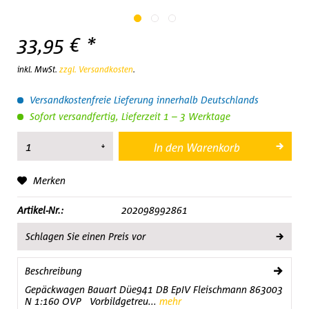
33,95 € *
inkl. MwSt.
zzgl. Versandkosten
.
Versandkostenfreie Lieferung innerhalb Deutschlands
Sofort versandfertig, Lieferzeit 1 – 3 Werktage
In den
Warenkorb
Merken
Artikel-Nr.:
202098992861
Schlagen Sie einen Preis vor
Beschreibung
Gepäckwagen Bauart Düe941 DB EpIV Fleischmann 863003
N 1:160 OVP Vorbildgetreu...
mehr