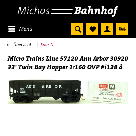
Menü
Übersicht
Spur N
Micro Trains Line 57120 Ann Arbor 30920
33' Twin Bay Hopper 1:160 OVP #i128 å