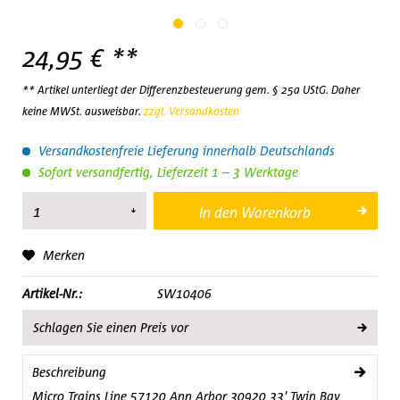
24,95 € **
** Artikel unterliegt der Differenzbesteuerung gem. § 25a UStG. Daher
keine MWSt. ausweisbar.
zzgl. Versandkosten
Versandkostenfreie Lieferung innerhalb Deutschlands
Sofort versandfertig, Lieferzeit 1 – 3 Werktage
In den
Warenkorb
Merken
Artikel-Nr.:
SW10406
Schlagen Sie einen Preis vor
Beschreibung
Micro Trains Line 57120 Ann Arbor 30920 33' Twin Bay