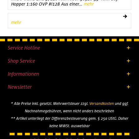
Hopper 1:160 OVP #i128 Aus einer...
mehr
mehr
Service Hotline
Shop Service
Informationen
Newsletter
* Alle Preise inkl. gesetzl. Mehrwertsteuer zzgl.
Versandkosten
und ggf.
Nachnahmegebühren, wenn nicht anders beschrieben
** Artikel unterliegt der Differenzbesteuerung gem. § 25a UStG. Daher
keine MWSt. ausweisbar