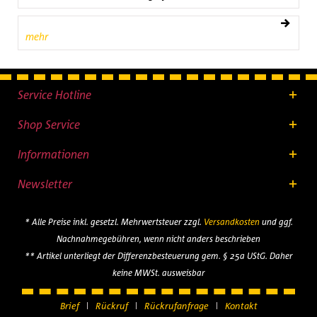
mehr
Service Hotline
Shop Service
Informationen
Newsletter
* Alle Preise inkl. gesetzl. Mehrwertsteuer zzgl.
Versandkosten
und ggf.
Nachnahmegebühren, wenn nicht anders beschrieben
** Artikel unterliegt der Differenzbesteuerung gem. § 25a UStG. Daher
keine MWSt. ausweisbar
Brief
Rückruf
Rückrufanfrage
Kontakt