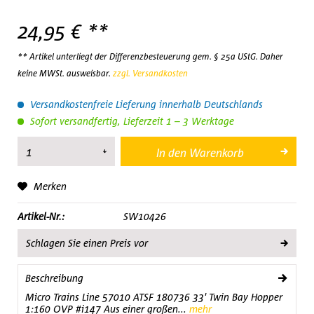
24,95 € **
** Artikel unterliegt der Differenzbesteuerung gem. § 25a UStG. Daher
keine MWSt. ausweisbar.
zzgl. Versandkosten
Versandkostenfreie Lieferung innerhalb Deutschlands
Sofort versandfertig, Lieferzeit 1 – 3 Werktage
In den
Warenkorb
Merken
Artikel-Nr.:
SW10426
Schlagen Sie einen Preis vor
Beschreibung
Micro Trains Line 57010 ATSF 180736 33' Twin Bay Hopper
1:160 OVP #i147 Aus einer großen...
mehr