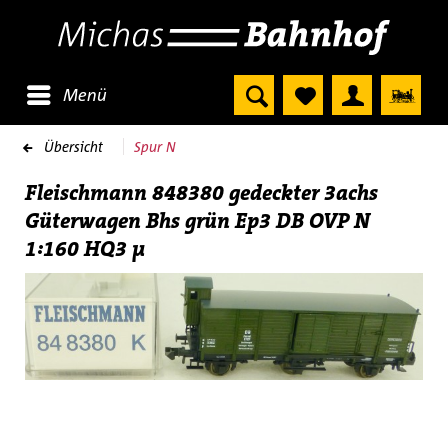
Menü
Übersicht
Spur N
Fleischmann 848380 gedeckter 3achs
Güterwagen Bhs grün Ep3 DB OVP N
1:160 HQ3 µ