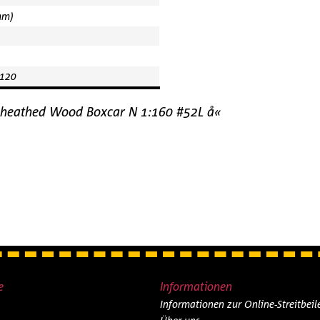
mm)
120
Sheathed Wood Boxcar N 1:160 #52L å«
e
Informationen
Informationen zur Online-Streitbei