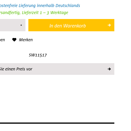
stenfreie Lieferung innerhalb Deutschlands
rsandfertig, Lieferzeit 1 – 3 Werktage
In den
Warenkorb
hen
Merken
SW11517
ie einen Preis vor