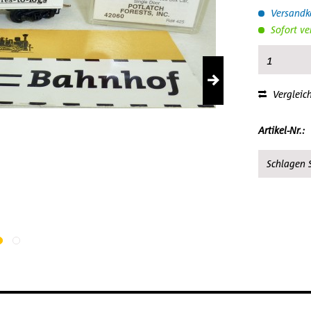
Versandko
Sofort ve
Vergleic
Artikel-Nr.:
Schlagen S