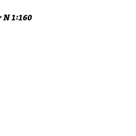
r N 1:160