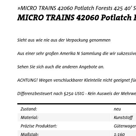
»MICRO TRAINS 42060 Potlatch Forests 425 40' 
MICRO TRAINS 42060 Potlatch F
Sieht aus wie nie aus der Verpackung genommen
Aus einer sehr großen Amerika N Sammlung die wir sukzessiv
Sehen Sie sich auch die anderen Angebote an.
ACHTUNG! Wegen verschluckbarer Kleinteile nicht geeignet fü
Differenzbesteuert nach §25a UStG - Kein Ausweis der Mehrwe
Zustand:
neu
Material:
Kunststoff
Präzise Produktart:
Güterwage
Maßstab:
1:160