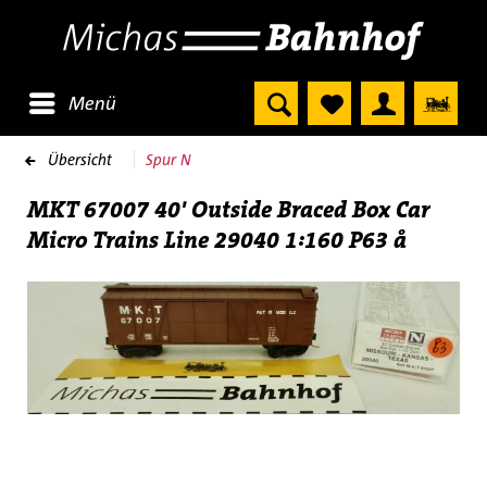
Menü
Übersicht
Spur N
MKT 67007 40' Outside Braced Box Car
Micro Trains Line 29040 1:160 P63 å