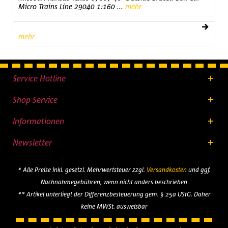
Micro Trains Line 29040 1:160 ...
mehr
mehr
Service Hotline
Shop Service
Informationen
Newsletter
* Alle Preise inkl. gesetzl. Mehrwertsteuer zzgl.
Versandkosten
und ggf.
Nachnahmegebühren, wenn nicht anders beschrieben
** Artikel unterliegt der Differenzbesteuerung gem. § 25a UStG. Daher
keine MWSt. ausweisbar