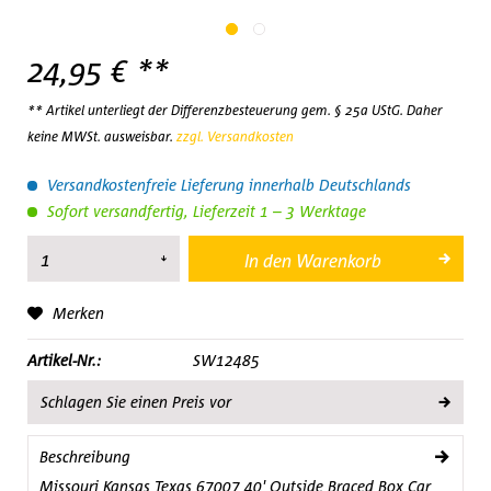
24,95 € **
** Artikel unterliegt der Differenzbesteuerung gem. § 25a UStG. Daher
keine MWSt. ausweisbar.
zzgl. Versandkosten
Versandkostenfreie Lieferung innerhalb Deutschlands
Sofort versandfertig, Lieferzeit 1 – 3 Werktage
In den
Warenkorb
Merken
Artikel-Nr.:
SW12485
Schlagen Sie einen Preis vor
Beschreibung
Missouri Kansas Texas 67007 40' Outside Braced Box Car